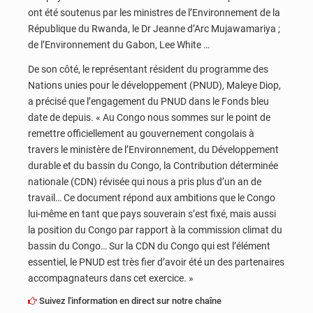
ont été soutenus par les ministres de l’Environnement de la
République du Rwanda, le Dr Jeanne d’Arc Mujawamariya ;
de l’Environnement du Gabon, Lee White …
De son côté, le représentant résident du programme des
Nations unies pour le développement (PNUD), Maleye Diop,
a précisé que l’engagement du PNUD dans le Fonds bleu
date de depuis. « Au Congo nous sommes sur le point de
remettre officiellement au gouvernement congolais à
travers le ministère de l’Environnement, du Développement
durable et du bassin du Congo, la Contribution déterminée
nationale (CDN) révisée qui nous a pris plus d’un an de
travail… Ce document répond aux ambitions que le Congo
lui-même en tant que pays souverain s’est fixé, mais aussi
la position du Congo par rapport à la commission climat du
bassin du Congo… Sur la CDN du Congo qui est l’élément
essentiel, le PNUD est très fier d’avoir été un des partenaires
accompagnateurs dans cet exercice. »
Suivez l'information en direct sur notre chaîne