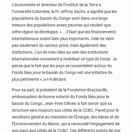
L’économiste et directeur de l’Institut de la Terre à
l’université Columbia, le Pr Jeffrey Sachs, a signifié que les
populations du bassin du Congo sont dans une large
mesure des populations assez pauvres qui veulent que
cette région se développe. « … il faut que les financements
internationaux soient bien plus importants. Cela ne vient
pas seulement du secteur privé, mais également des
institutions. L’un de mes rôles au sein des institutions
internationales consistent à mobiliser ce type de fonds. Je
pense que le fait que les pays se rassemblent autour du
Fonds bleu pour le bassin du Congo est une initiative de
plus pertinente », a-t-il déclaré.
Pour sa part, le président de la Fondation Brazzaville,
ambassadeur de bonne volonté du Fonds bleu pour le
bassin du Congo, Jean-Yves Ollivier, a fait savoir que sa
structure sera toujours aux côtés de la CCBC. Pareil pour le
secrétaire général au ministère de l’Energie, des Mines et de
l’Environnement du Maroc, qui a renouvelé l’engagement de
son pays aux côtés de la CCBC. Ces différents points de vue