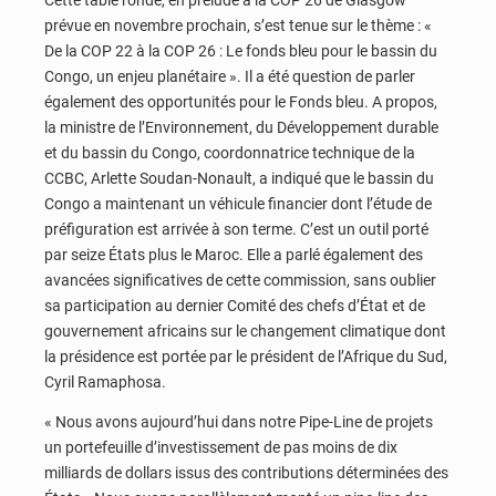
Cette table ronde, en prélude à la COP 26 de Glasgow
prévue en novembre prochain, s’est tenue sur le thème : «
De la COP 22 à la COP 26 : Le fonds bleu pour le bassin du
Congo, un enjeu planétaire ». Il a été question de parler
également des opportunités pour le Fonds bleu. A propos,
la ministre de l’Environnement, du Développement durable
et du bassin du Congo, coordonnatrice technique de la
CCBC, Arlette Soudan-Nonault, a indiqué que le bassin du
Congo a maintenant un véhicule financier dont l’étude de
préfiguration est arrivée à son terme. C’est un outil porté
par seize États plus le Maroc. Elle a parlé également des
avancées significatives de cette commission, sans oublier
sa participation au dernier Comité des chefs d’État et de
gouvernement africains sur le changement climatique dont
la présidence est portée par le président de l’Afrique du Sud,
Cyril Ramaphosa.
« Nous avons aujourd’hui dans notre Pipe-Line de projets
un portefeuille d’investissement de pas moins de dix
milliards de dollars issus des contributions déterminées des