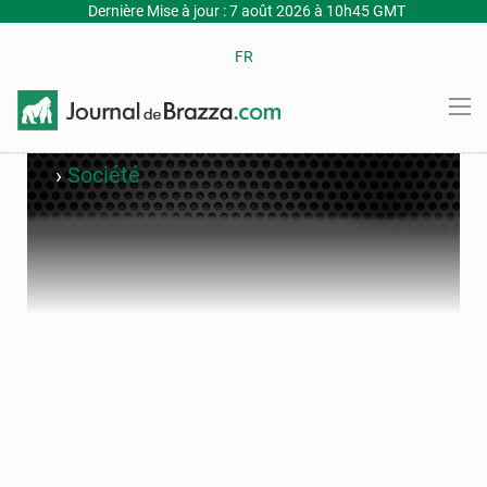
Dernière Mise à jour : 7 août 2026 à 10h45 GMT
FR
›
Société