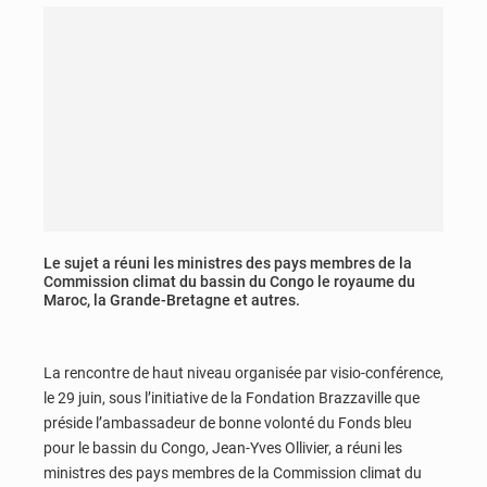
Le sujet a réuni les ministres des pays membres de la
Commission climat du bassin du Congo le royaume du
Maroc, la Grande-Bretagne et autres.
La rencontre de haut niveau organisée par visio-conférence,
le 29 juin, sous l’initiative de la Fondation Brazzaville que
préside l’ambassadeur de bonne volonté du Fonds bleu
pour le bassin du Congo, Jean-Yves Ollivier, a réuni les
ministres des pays membres de la Commission climat du