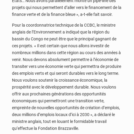
États… Nous avons parallèlement monté un pipe-line des
projets qui nous permettent d’aller vers le financement de la
finance verte et de la finance bleue », a-t-elle fait savoir.
Pour la coordonnatrice technique de la CCBC, le ministre
anglais de l’Environnement a indiqué que la région du
bassin du Congo ne peut être que le principal gagnant de
ces projets. « Il est certain que nous allons investir de
nombreux millions dans cette région au cours des années à
venir. Nous devons absolument permettre à l’économie de
transiter vers une économie verte qui permettra de produire
des emplois verts et qui seront durables vers le long terme.
Nous voulons soutenir la croissance économique, la
prospérité avec le développement durable. Nous voulons
offrir aux prochaines générations des opportunités
économiques qui permettront une transition verte,
empreinte de nouvelles opportunités de création d’emplois,
deux millions d’emplois locaux d’ici à 2030 », a déclaré le
ministre anglais, tout en louant le formidable travail
qu’effectue la Fondation Brazzaville.