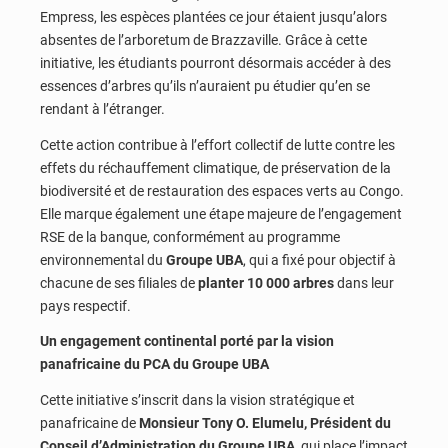
Empress, les espèces plantées ce jour étaient jusqu’alors
absentes de l’arboretum de Brazzaville. Grâce à cette
initiative, les étudiants pourront désormais accéder à des
essences d’arbres qu’ils n’auraient pu étudier qu’en se
rendant à l’étranger.
Cette action contribue à l’effort collectif de lutte contre les
effets du réchauffement climatique, de préservation de la
biodiversité et de restauration des espaces verts au Congo.
Elle marque également une étape majeure de l’engagement
RSE de la banque, conformément au programme
environnemental du
Groupe UBA
, qui a fixé pour objectif à
chacune de ses filiales de
planter 10 000 arbres
dans leur
pays respectif.
Un engagement continental porté par la vision
panafricaine du PCA du Groupe UBA
Cette initiative s’inscrit dans la vision stratégique et
panafricaine de
Monsieur Tony O. Elumelu, Président du
Conseil d’Administration du Groupe UBA
, qui place l’impact