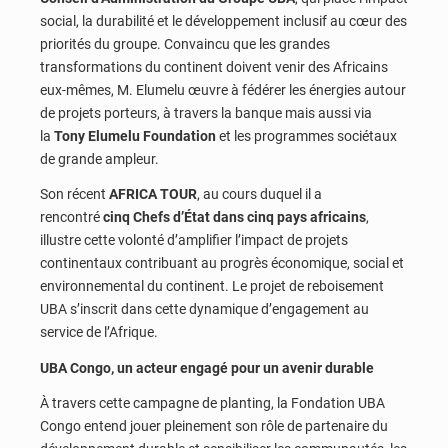
social, la durabilité et le développement inclusif au cœur des
priorités du groupe. Convaincu que les grandes
transformations du continent doivent venir des Africains
eux-mêmes, M. Elumelu œuvre à fédérer les énergies autour
de projets porteurs, à travers la banque mais aussi via
la
Tony Elumelu Foundation
et les programmes sociétaux
de grande ampleur.
Son récent
AFRICA TOUR
, au cours duquel il a
rencontré
cinq Chefs d’État dans cinq pays africains
,
illustre cette volonté d’amplifier l’impact de projets
continentaux contribuant au progrès économique, social et
environnemental du continent. Le projet de reboisement
UBA s’inscrit dans cette dynamique d’engagement au
service de l’Afrique.
UBA Congo, un acteur engagé pour un avenir durable
À travers cette campagne de planting, la Fondation UBA
Congo entend jouer pleinement son rôle de partenaire du