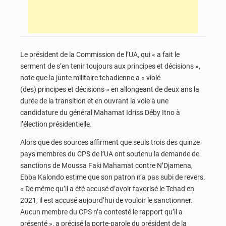
Le président de la Commission de l’UA, qui « a fait le
serment de s’en tenir toujours aux principes et décisions »,
note que la junte militaire tchadienne a « violé
(des) principes et décisions » en allongeant de deux ans la
durée de la transition et en ouvrant la voie à une
candidature du général Mahamat Idriss Déby Itno à
l’élection présidentielle.
Alors que des sources affirment que seuls trois des quinze
pays membres du CPS de l’UA ont soutenu la demande de
sanctions de Moussa Faki Mahamat contre N’Djamena,
Ebba Kalondo estime que son patron n’a pas subi de revers.
« De même qu’il a été accusé d’avoir favorisé le Tchad en
2021, il est accusé aujourd’hui de vouloir le sanctionner.
Aucun membre du CPS n’a contesté le rapport qu’il a
présenté », a précisé la porte-parole du président de la