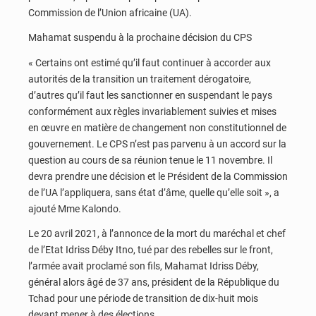
Commission de l’Union africaine (UA).
Mahamat suspendu à la prochaine décision du CPS
« Certains ont estimé qu’il faut continuer à accorder aux
autorités de la transition un traitement dérogatoire,
d’autres qu’il faut les sanctionner en suspendant le pays
conformément aux règles invariablement suivies et mises
en œuvre en matière de changement non constitutionnel de
gouvernement. Le CPS n’est pas parvenu à un accord sur la
question au cours de sa réunion tenue le 11 novembre. Il
devra prendre une décision et le Président de la Commission
de l’UA l’appliquera, sans état d’âme, quelle qu’elle soit », a
ajouté Mme Kalondo.
Le 20 avril 2021, à l’annonce de la mort du maréchal et chef
de l’Etat Idriss Déby Itno, tué par des rebelles sur le front,
l’armée avait proclamé son fils, Mahamat Idriss Déby,
général alors âgé de 37 ans, président de la République du
Tchad pour une période de transition de dix-huit mois
devant mener à des élections.