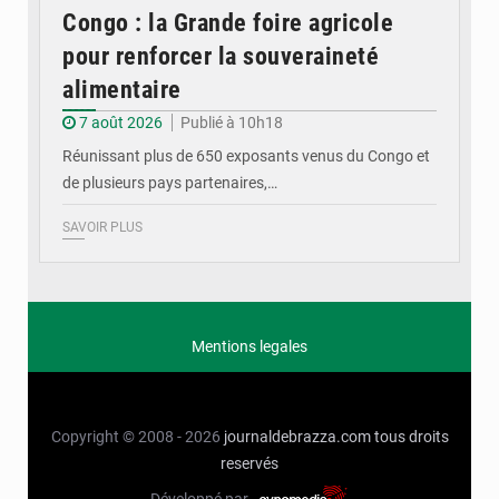
Congo : la Grande foire agricole
pour renforcer la souveraineté
alimentaire
7 août 2026
Publié à 10h18
Réunissant plus de 650 exposants venus du Congo et
de plusieurs pays partenaires,…
SAVOIR PLUS
Mentions legales
Copyright © 2008 - 2026
journaldebrazza.com
tous droits
reservés