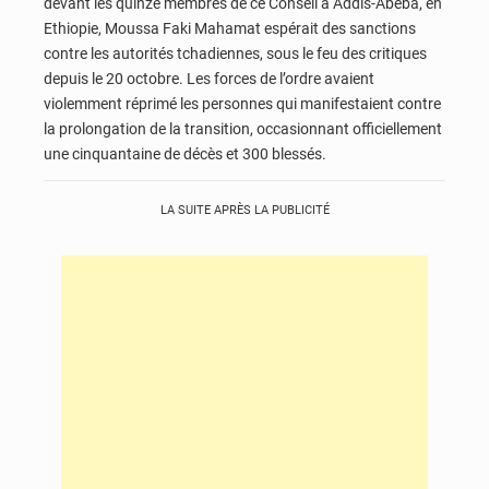
devant les quinze membres de ce Conseil à Addis-Abeba, en
Ethiopie, Moussa Faki Mahamat espérait des sanctions
contre les autorités tchadiennes, sous le feu des critiques
depuis le 20 octobre. Les forces de l’ordre avaient
violemment réprimé les personnes qui manifestaient contre
la prolongation de la transition, occasionnant officiellement
une cinquantaine de décès et 300 blessés.
LA SUITE APRÈS LA PUBLICITÉ