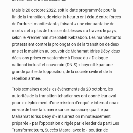
Mais le 20 octobre 2022, soit la date programmée pour la
fin de la transition, de violents heurts ont éclaté entre forces
de l’ordre et manifestants, faisant « une cinquantaine de
morts » et « plus de trois cents blessés » à travers le pays,
selon le Premier ministre Saleh Kebzaboh. Les manifestants
protestaient contre la prolongation de la transition de deux
ans et le maintien au pouvoir de Mahamat Idriss Déby, deux
décisions prises en septembre à l’issue du « Dialogue
national inclusif et souverain (DNIS) » boycotté par une
grande partie de l’opposition, de la société civile et de la
rébellion armée.
Trois semaines après les événements du 20 octobre, les
autorités de la transition tchadiennes ont donné leur aval
pour le déploiement d’une mission d’enquête internationale
en vue de faire la lumière sur ce massacre, qualifié par
Mahamat Idriss Déby d’« insurrection minutieusement
préparée » par l’opposition dirigée par le leader du parti Les
Transformateurs, Succès Masra, avec le « soutien de