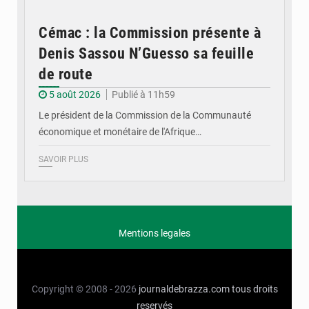
Cémac : la Commission présente à
Denis Sassou N’Guesso sa feuille
de route
5 août 2026
Publié à 11h59
Le président de la Commission de la Communauté
économique et monétaire de l'Afrique…
SAVOIR PLUS
Mentions legales
Copyright © 2008 - 2026
journaldebrazza.com
tous droits
reservés