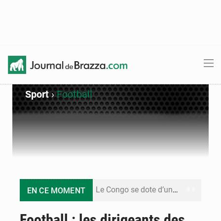
Sport
›
Football
Le Congo se dote d’un programme national pour valoriser les produits forestiers non ligneux
EN CE MOMENT
Congo-Électricité : la BAD renforce son appui pour accélérer les investissements
Football : les dirigeants des