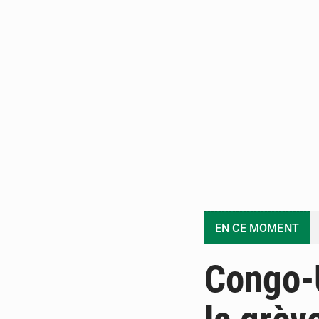
EN CE MOMENT
Congo-U