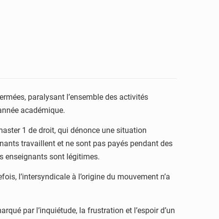
ermées, paralysant l’ensemble des activités
 l’année académique.
master 1 de droit, qui dénonce une situation
nants travaillent et ne sont pas payés pendant des
des enseignants sont légitimes.
ois, l’intersyndicale à l’origine du mouvement n’a
ué par l’inquiétude, la frustration et l’espoir d’un