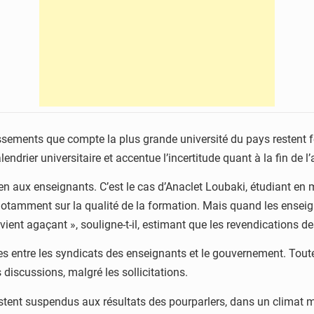
ssements que compte la plus grande université du pays restent f
ndrier universitaire et accentue l’incertitude quant à la fin de
ien aux enseignants. C’est le cas d’Anaclet Loubaki, étudiant en 
 notamment sur la qualité de la formation. Mais quand les enseig
evient agaçant », souligne-t-il, estimant que les revendications 
es entre les syndicats des enseignants et le gouvernement. Toutef
discussions, malgré les sollicitations.
tent suspendus aux résultats des pourparlers, dans un climat marq