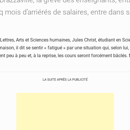
q mois d’arriérés de salaires, entre dans
Lettres, Arts et Sciences humaines, Jules Christ, étudiant en S
son, il dit se sentir « fatigué » par une situation qui, selon lui
t peu à peu et, à la reprise, les cours seront forcément bâclés.
LA SUITE APRÈS LA PUBLICITÉ