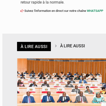
retour rapide à la normale.
Suivez l'information en direct sur notre chaîne
WHATSAPP
À LIRE AUSSI
À LIRE AUSSI
© DR