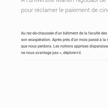
pour réclamer le paiement de cin
Au rez-de-chaussée d’un bâtiment de la faculté des 
son exaspération. Après près d’un mois passé à la mai
que nous perdons. Les notions apprises disparaissen
ne nous avantage pas », déplore-t-il.