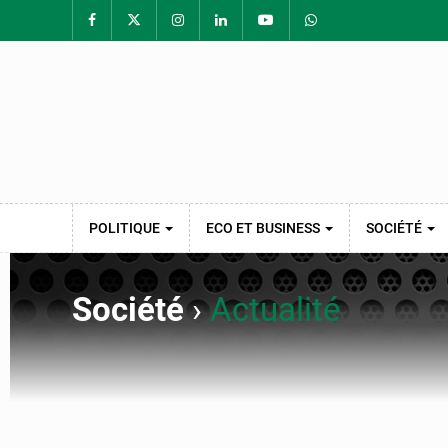
POLITIQUE
ECO ET BUSINESS
SOCIÉTÉ
Société
›
Actualité