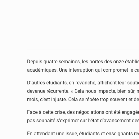
Depuis quatre semaines, les portes des onze établi
académiques. Une interruption qui compromet le cale
D’autres étudiants, en revanche, affichent leur sout
devenue récurrente. « Cela nous impacte, bien sûr,
mois, c’est injuste. Cela se répète trop souvent et d
Face à cette crise, des négociations ont été engagé
pas souhaité s’exprimer sur l’état d’avancement des 
En attendant une issue, étudiants et enseignants res