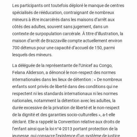
Les participants ont toutefois déploré le manque de centres
spécialisés de rééducation, contraignant de nombreux
mineurs à être incarcérés dans les maisons d’arrêt aux
côtés des adultes, souvent sans jugement, dans un
contexte de surpopulation carcérale. À titre d’illustration, la
maison d’arrêt de Brazzaville compte actuellement environ
700 détenus pour une capacité d’accueil de 150, parmi
lesquels des mineurs.
La déléguée de la représentante de l’Unicef au Congo,
Felana Aliderson, a dénoncé le non-respect des normes
internationales dans les lieux de détention : « De nombreux
enfants sont privés de liberté dans des conditions qui ne
respectent ni les standards internationaux ni les normes
nationales, notamment la détention avec les adultes, la
durée excessive de la privation de liberté et le non-respect
de la dignité et des garanties socio-culturelles », a-t-elle
déclaré. Elle a rappelé la Convention relative aux droits de
l’enfant ainsi que la loi n°4-2013 portant protection de la
jeunesse, qui consacre l’existence d’un système de justice