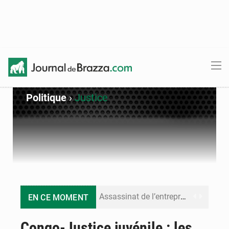
Politique
›
Justice
Assassinat de l’entrepreneur sportif Vally Amisi : le principal suspect arrêté à Brazzaville
EN CE MOMENT
Compétitions africaines : la CAF ferme la porte à l’AC Léopards et à l’AS Otohô
Congo-Justice juvénile : les