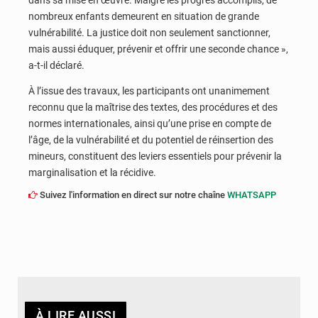
dans sa mise en œuvre. Malgré les progrès accomplis, de
nombreux enfants demeurent en situation de grande
vulnérabilité. La justice doit non seulement sanctionner,
mais aussi éduquer, prévenir et offrir une seconde chance »,
a-t-il déclaré.
À l’issue des travaux, les participants ont unanimement
reconnu que la maîtrise des textes, des procédures et des
normes internationales, ainsi qu’une prise en compte de
l’âge, de la vulnérabilité et du potentiel de réinsertion des
mineurs, constituent des leviers essentiels pour prévenir la
marginalisation et la récidive.
Suivez l'information en direct sur notre chaîne
WHATSAPP
À LIRE AUSSI