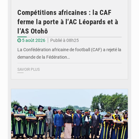
Compétitions africaines : la CAF
ferme la porte à l’AC Léopards et à
l’AS Otohô
5 août 2026
Publié à 08h25
La Confédération africaine de football (CAF) a rejeté la
demande de la Fédération…
SAVOIR PLUS
© DR