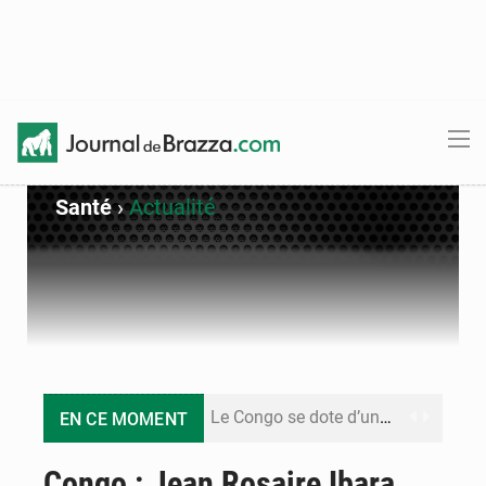
Santé
›
Actualité
Le Congo se dote d’un programme national pour valoriser les produits forestiers non ligneux
EN CE MOMENT
Congo-Électricité : la BAD renforce son appui pour accélérer les investissements
Congo : Jean Rosaire Ibara