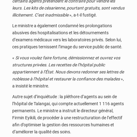
certains agents prétendent le contraire pour vendre les
leurs. Les kits de césarienne, pourtant gratuits, sont vendus
illicitement. C’est inadmissible
», a-t-il fustigé.
Le ministre a également condamné les prolongations
abusives des hospitalisations et les détournements
d’examens médicaux vers les laboratoires privés. Selon lui,
ces pratiques ternissent l’image du service public de santé.
«
Si vous voulez faire fortune, démissionnez et ouvrez vos
structures privées. Les recettes de l’hôpital public
appartiennent à l’État. Nous devons redonner ses lettres de
noblesse à l’hôpital et restaurer la confiance des malades
»,
a insisté le ministre.
Autre sujet d’inquiétude : la pléthore d’agents au sein de
l’hôpital de Talangai, qui compte actuellement 1 116 agents
permanents. Le ministre a instruit le directeur général,
Firmin Eyikili, de procéder à une restructuration de l’effectif
afin d’optimiser la gestion des ressources humaines et
d’améliorer la qualité des soins.