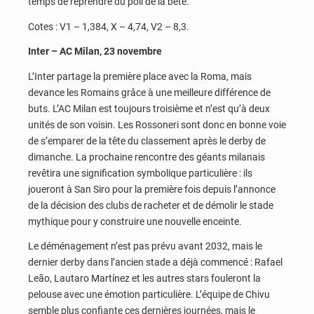
temps de reprendre du poil de la bête.
Cotes : V1 – 1,384, X – 4,74, V2 – 8,3.
Inter – AC Milan, 23 novembre
L’Inter partage la première place avec la Roma, mais
devance les Romains grâce à une meilleure différence de
buts. L’AC Milan est toujours troisième et n’est qu’à deux
unités de son voisin. Les Rossoneri sont donc en bonne voie
de s’emparer de la tête du classement après le derby de
dimanche. La prochaine rencontre des géants milanais
revêtira une signification symbolique particulière : ils
joueront à San Siro pour la première fois depuis l’annonce
de la décision des clubs de racheter et de démolir le stade
mythique pour y construire une nouvelle enceinte.
Le déménagement n’est pas prévu avant 2032, mais le
dernier derby dans l’ancien stade a déjà commencé : Rafael
Leão, Lautaro Martínez et les autres stars fouleront la
pelouse avec une émotion particulière. L’équipe de Chivu
semble plus confiante ces dernières journées, mais le