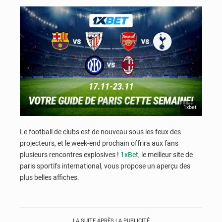
1xbet
Le football de clubs est de nouveau sous les feux des
projecteurs, et le week-end prochain offrira aux fans
plusieurs rencontres explosives !
1xBet
, le meilleur site de
paris sportifs international, vous propose un aperçu des
plus belles affiches.
LA SUITE APRÈS LA PUBLICITÉ