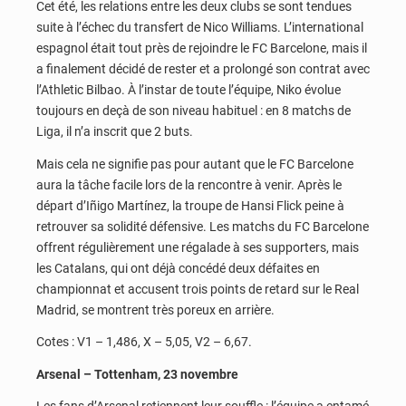
Cet été, les relations entre les deux clubs se sont tendues
suite à l’échec du transfert de Nico Williams. L’international
espagnol était tout près de rejoindre le FC Barcelone, mais il
a finalement décidé de rester et a prolongé son contrat avec
l’Athletic Bilbao. À l’instar de toute l’équipe, Niko évolue
toujours en deçà de son niveau habituel : en 8 matchs de
Liga, il n’a inscrit que 2 buts.
Mais cela ne signifie pas pour autant que le FC Barcelone
aura la tâche facile lors de la rencontre à venir. Après le
départ d’Iñigo Martínez, la troupe de Hansi Flick peine à
retrouver sa solidité défensive. Les matchs du FC Barcelone
offrent régulièrement une régalade à ses supporters, mais
les Catalans, qui ont déjà concédé deux défaites en
championnat et accusent trois points de retard sur le Real
Madrid, se montrent très poreux en arrière.
Cotes : V1 – 1,486, X – 5,05, V2 – 6,67.
Arsenal – Tottenham, 23 novembre