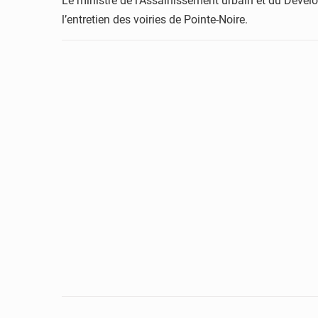
Le ministre de l’Assainissement urbain et du Dévelo
l’entretien des voiries de Pointe-Noire.