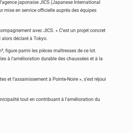
e l’agence japonaise JICS (Japanese International
r mise en service officielle auprès des équipes
’accompagnement avec JICS. « C’est un projet concret
l alors déclaré à Tokyo.
, figure parmi les pièces maîtresses de ce lot.
les à l’amélioration durable des chaussées et à la
s et l’assainissement à Pointe-Noire », s’est réjoui
icipalité tout en contribuant à l’amélioration du