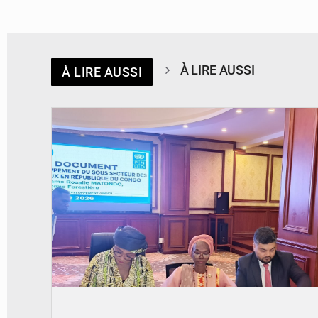
À LIRE AUSSI
À LIRE AUSSI
© DR