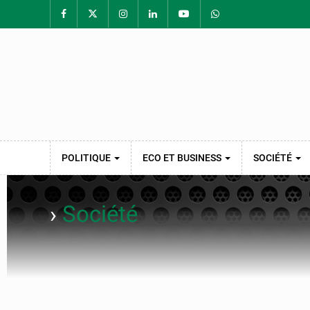
POLITIQUE
ECO ET BUSINESS
SOCIÉTÉ
›
Société