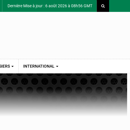
Dernière Mise à jour : 6 août 2026 à 08h56 GMT
SIERS
INTERNATIONAL