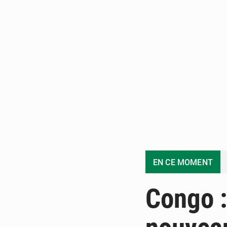
EN CE MOMENT
Congo :