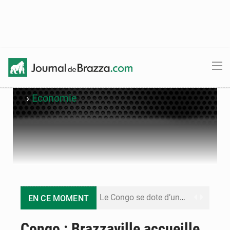
›
Economie
Le Congo se dote d’un programme national pour valoriser les produits forestiers non ligneux
EN CE MOMENT
Congo-Électricité : la BAD renforce son appui pour accélérer les investissements
Congo : Brazzaville accueille